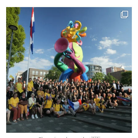
vbpresta
Août 3